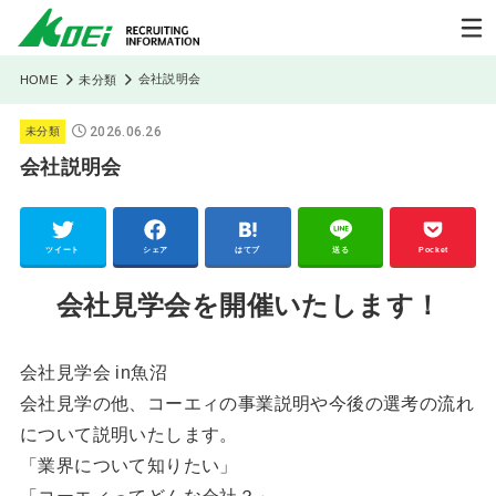
会社説明会
HOME
未分類
2026.06.26
未分類
会社説明会
ツイート
シェア
はてブ
送る
Pocket
会社見学会を開催いたします！
会社見学会 in魚沼
会社見学の他、コーエィの事業説明や今後の選考の流れ
について説明いたします。
「業界について知りたい」